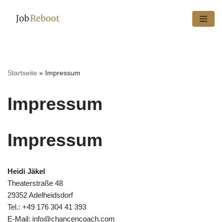
Zum
Inhalt
springen
Startseite
»
Impressum
Impressum
Impressum
Heidi Jäkel
Theaterstraße 48
29352 Adelheidsdorf
Tel.: +49 176 304 41 393
E-Mail: info@chancencoach.com